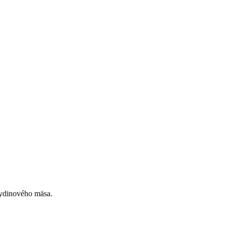
hydinového mäsa.