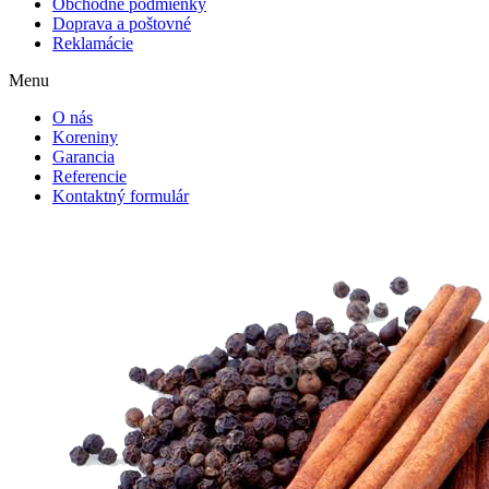
Obchodné podmienky
Doprava a poštovné
Reklamácie
Menu
O nás
Koreniny
Garancia
Referencie
Kontaktný formulár