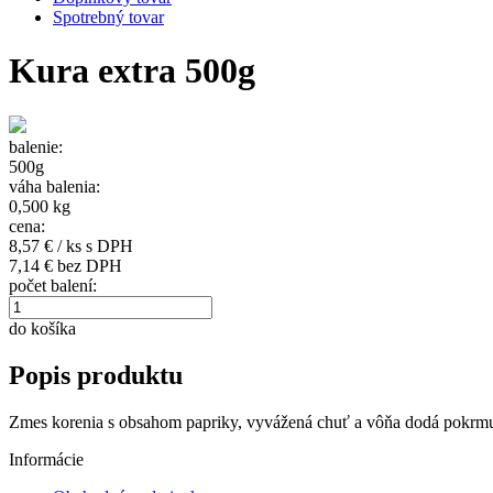
Spotrebný tovar
Kura extra 500g
balenie:
500g
váha balenia:
0,500 kg
cena:
8,57
€ / ks s DPH
7,14 € bez DPH
počet balení:
do košíka
Popis produktu
Zmes korenia s obsahom papriky, vyvážená chuť a vôňa dodá pokrmu k
Informácie