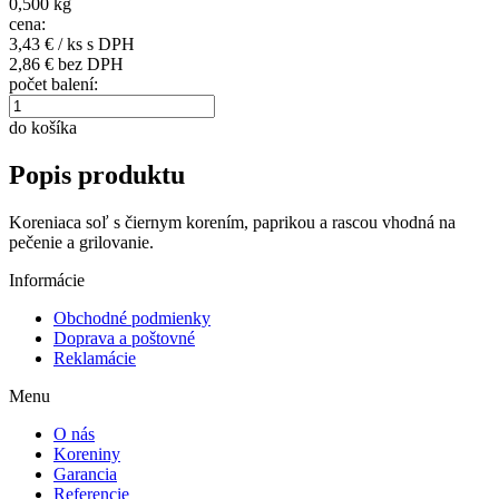
0,500 kg
cena:
3,43
€ / ks s DPH
2,86 € bez DPH
počet balení:
do košíka
Popis produktu
Koreniaca soľ s čiernym korením, paprikou a rascou vhodná na
pečenie a grilovanie.
Informácie
Obchodné podmienky
Doprava a poštovné
Reklamácie
Menu
O nás
Koreniny
Garancia
Referencie